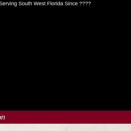
Serving South West Florida Since ????
on