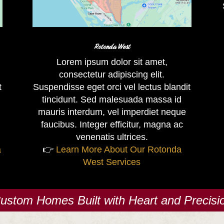
Rotonda West
Lorem ipsum dolor sit amet,
consectetur adipiscing elit.
t
Suspendisse eget orci vel lectus blandit
tincidunt. Sed malesuada massa id
mauris interdum, vel imperdiet neque
faucibus. Integer efficitur, magna ac
venenatis ultrices.
a
👉
Learn More About Our Rotonda
West Services
ustom Homes Built with Heart and Precisi