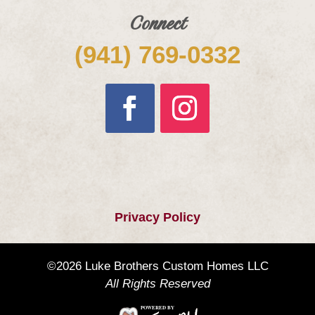
Connect
(941) 769-0332
Privacy Policy
©2026 Luke Brothers Custom Homes LLC
All Rights Reserved
POWERED BY