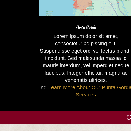
Punta Gorda
Lorem ipsum dolor sit amet,
consectetur adipiscing elit.
Suspendisse eget orci vel lectus blandi
tincidunt. Sed malesuada massa id
mauris interdum, vel imperdiet neque
faucibus. Integer efficitur, magna ac
venenatis ultrices.
👉
Learn More About Our Punta Gord
Services
C