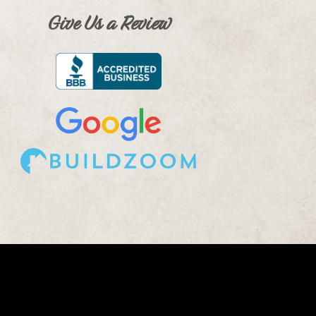
Give Us a Review