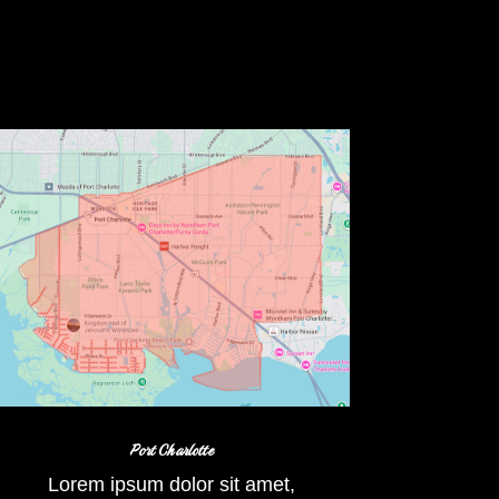
Port Charlotte
Lorem ipsum dolor sit amet,